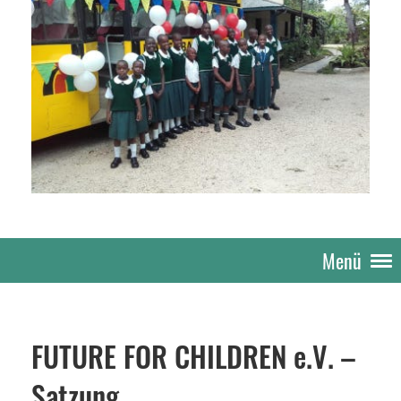
Menü
FUTURE FOR CHILDREN e.V. –
Satzung