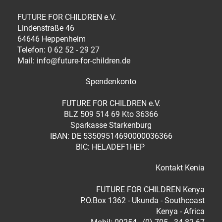
FUTURE FOR CHILDREN e.V.
Lindenstraße 46
64646 Heppenheim
Telefon: 0 62 52 - 29 27
Mail: info@future-for-children.de
Spendenkonto
FUTURE FOR CHILDREN e.V.
BLZ 509 514 69 Kto 36366
Sparkasse Starkenburg
IBAN: DE 53509514690000036366
BIC: HELADEF1HEP
Kontakt Kenia
FUTURE FOR CHILDREN Kenya
P.O.Box 1362 - Ukunda - Southcoast
Kenya - Africa