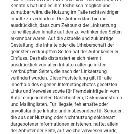
Kenntnis hat und es ihm technisch möglich und
zumutbar wäre, die Nutzung im Falle rechtswidriger
Inhalte zu verhindern. Der Autor erklärt hiermit
ausdrücklich, dass zum Zeitpunkt der Linksetzung
keine illegalen Inhalte auf den zu verlinkenden Seiten
erkennbar waren. Auf die aktuelle und zukünftige
Gestaltung, die Inhalte oder die Urheberschaft der
gelinkten/verknüpften Seiten hat der Autor keinerlei
Einfluss. Deshalb distanziert er sich hiermit
ausdrücklich von allen Inhalten aller gelinkten
/verknüpften Seiten, die nach der Linksetzung
verändert wurden. Diese Feststellung gilt für alle
innerhalb des eigenen Internetangebotes gesetzten
Links und Verweise sowie für Fremdeinträge in vom
Autor eingerichteten Gästebüchern, Diskussionsforen
und Mailinglisten. Für illegale, fehlerhafte oder
unvollständige Inhalte und insbesondere für Schäden,
die aus der Nutzung oder Nichtnutzung solcherart
dargebotener Informationen entstehen, haftet allein
der Anbieter der Seite, auf welche verwiesen wurde,