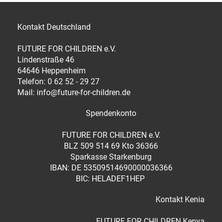
Kontakt Deutschland
FUTURE FOR CHILDREN e.V.
Lindenstraße 46
64646 Heppenheim
Telefon: 0 62 52 - 29 27
Mail: info@future-for-children.de
Spendenkonto
FUTURE FOR CHILDREN e.V.
BLZ 509 514 69 Kto 36366
Sparkasse Starkenburg
IBAN: DE 53509514690000036366
BIC: HELADEF1HEP
Kontakt Kenia
FUTURE FOR CHILDREN Kenya