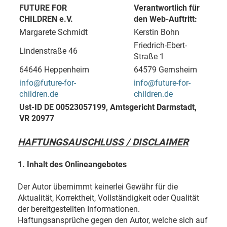
FUTURE FOR
Verantwortlich für
CHILDREN e.V.
den Web-Auftritt:
Margarete Schmidt
Kerstin Bohn
Friedrich-Ebert-
Lindenstraße 46
Straße 1
64646 Heppenheim
64579 Gernsheim
info@future-for-
info@future-for-
children.de
children.de
Ust-ID DE 00523057199, Amtsgericht Darmstadt,
VR 20977
HAFTUNGSAUSCHLUSS / DISCLAIMER
1. Inhalt des Onlineangebotes
Der Autor übernimmt keinerlei Gewähr für die
Aktualität, Korrektheit, Vollständigkeit oder Qualität
der bereitgestellten Informationen.
Haftungsansprüche gegen den Autor, welche sich auf