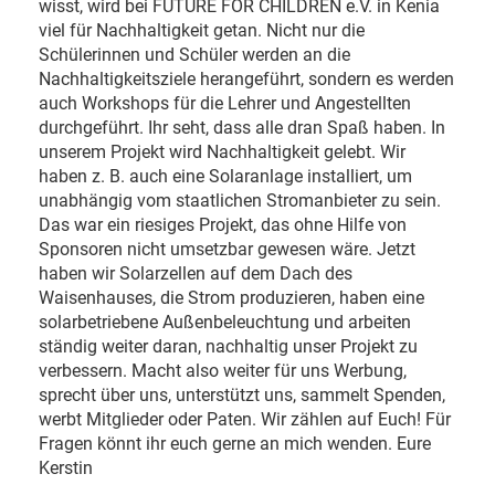
wisst, wird bei FUTURE FOR CHILDREN e.V. in Kenia
viel für Nachhaltigkeit getan. Nicht nur die
Schülerinnen und Schüler werden an die
Nachhaltigkeitsziele herangeführt, sondern es werden
auch Workshops für die Lehrer und Angestellten
durchgeführt. Ihr seht, dass alle dran Spaß haben. In
unserem Projekt wird Nachhaltigkeit gelebt. Wir
haben z. B. auch eine Solaranlage installiert, um
unabhängig vom staatlichen Stromanbieter zu sein.
Das war ein riesiges Projekt, das ohne Hilfe von
Sponsoren nicht umsetzbar gewesen wäre. Jetzt
haben wir Solarzellen auf dem Dach des
Waisenhauses, die Strom produzieren, haben eine
solarbetriebene Außenbeleuchtung und arbeiten
ständig weiter daran, nachhaltig unser Projekt zu
verbessern. Macht also weiter für uns Werbung,
sprecht über uns, unterstützt uns, sammelt Spenden,
werbt Mitglieder oder Paten. Wir zählen auf Euch! Für
Fragen könnt ihr euch gerne an mich wenden. Eure
Kerstin